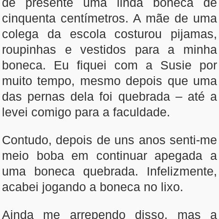
de presente uma linda boneca de
cinquenta centímetros. A mãe de uma
colega da escola costurou pijamas,
roupinhas e vestidos para a minha
boneca. Eu fiquei com a Susie por
muito tempo, mesmo depois que uma
das pernas dela foi quebrada – até a
levei comigo para a faculdade.
Contudo, depois de uns anos senti-me
meio boba em continuar apegada a
uma boneca quebrada. Infelizmente,
acabei jogando a boneca no lixo.
Ainda me arrependo disso, mas a