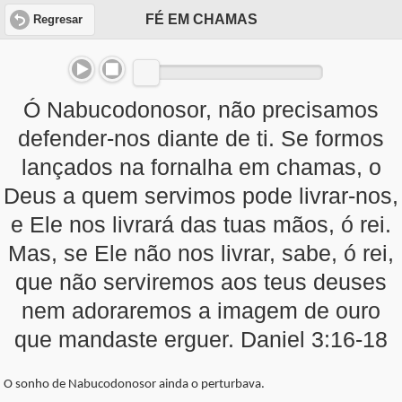
FÉ EM CHAMAS
Regresar
Ó Nabucodonosor, não precisamos
defender-nos diante de ti. Se formos
lançados na fornalha em chamas, o
Deus a quem servimos pode livrar-nos,
e Ele nos livrará das tuas mãos, ó rei.
Mas, se Ele não nos livrar, sabe, ó rei,
que não serviremos aos teus deuses
nem adoraremos a imagem de ouro
que mandaste erguer. Daniel 3:16-18
O sonho de Nabucodonosor ainda o perturbava.