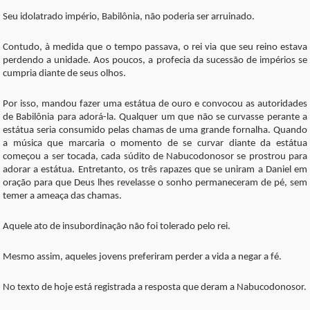
Seu idolatrado império, Babilônia, não poderia ser arruinado.
Contudo, à medida que o tempo passava, o rei via que seu reino estava
perdendo a unidade. Aos poucos, a profecia da sucessão de impérios se
cumpria diante de seus olhos.
Por isso, mandou fazer uma estátua de ouro e convocou as autoridades
de Babilônia para adorá-la. Qualquer um que não se curvasse perante a
estátua seria consumido pelas chamas de uma grande fornalha. Quando
a música que marcaria o momento de se curvar diante da estátua
começou a ser tocada, cada súdito de Nabucodonosor se prostrou para
adorar a estátua. Entretanto, os três rapazes que se uniram a Daniel em
oração para que Deus lhes revelasse o sonho permaneceram de pé, sem
temer a ameaça das chamas.
Aquele ato de insubordinação não foi tolerado pelo rei.
Mesmo assim, aqueles jovens preferiram perder a vida a negar a fé.
No texto de hoje está registrada a resposta que deram a Nabucodonosor.