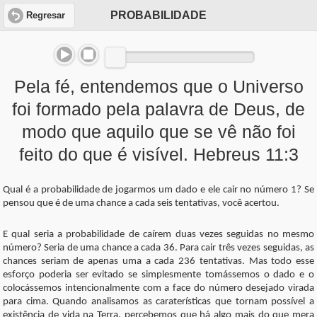
PROBABILIDADE
Regresar
Pela fé, entendemos que o Universo
foi formado pela palavra de Deus, de
modo que aquilo que se vê não foi
feito do que é visível. Hebreus 11:3
Qual é a probabilidade de jogarmos um dado e ele cair no número 1? Se
pensou que é de uma chance a cada seis tentativas, você acertou.
E qual seria a probabilidade de caírem duas vezes seguidas no mesmo
número? Seria de uma chance a cada 36. Para cair três vezes seguidas, as
chances seriam de apenas uma a cada 236 tentativas. Mas todo esse
esforço poderia ser evitado se simplesmente tomássemos o dado e o
colocássemos intencionalmente com a face do número desejado virada
para cima. Quando analisamos as caraterísticas que tornam possível a
existência de vida na Terra, percebemos que há algo mais do que mera