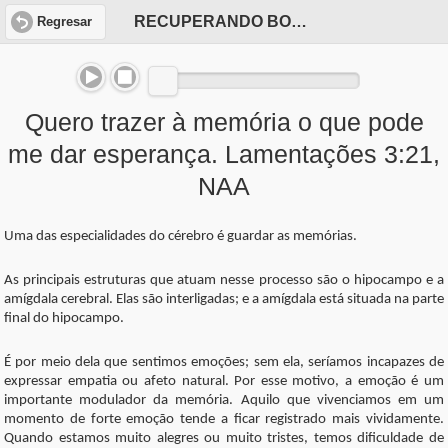
RECUPERANDO BOAS MEMÓRIAS
Regresar
Quero trazer à memória o que pode
me dar esperança. Lamentações 3:21,
NAA
Uma das especialidades do cérebro é guardar as memórias.
As principais estruturas que atuam nesse processo são o hipocampo e a
amígdala cerebral. Elas são interligadas; e a amígdala está situada na parte
final do hipocampo.
É por meio dela que sentimos emoções; sem ela, seríamos incapazes de
expressar empatia ou afeto natural. Por esse motivo, a emoção é um
importante modulador da memória. Aquilo que vivenciamos em um
momento de forte emoção tende a ficar registrado mais vividamente.
Quando estamos muito alegres ou muito tristes, temos dificuldade de