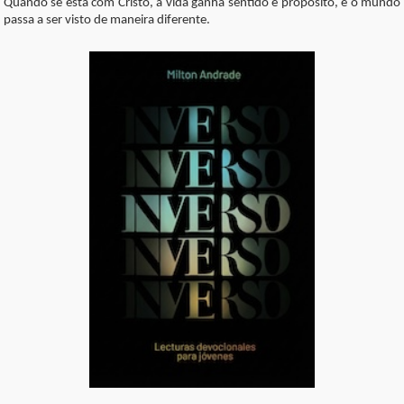
Quando se está com Cristo, a vida ganha sentido e propósito, e o mundo
passa a ser visto de maneira diferente.