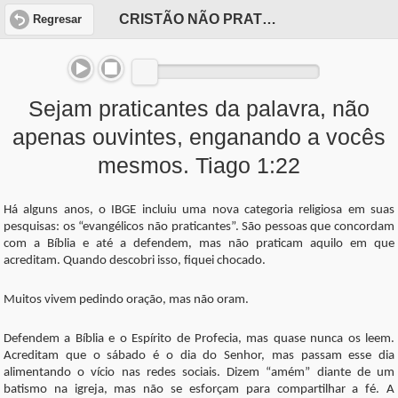
CRISTÃO NÃO PRATICANTE
Regresar
Sejam praticantes da palavra, não
apenas ouvintes, enganando a vocês
mesmos. Tiago 1:22
Há alguns anos, o IBGE incluiu uma nova categoria religiosa em suas
pesquisas: os “evangélicos não praticantes”. São pessoas que concordam
com a Bíblia e até a defendem, mas não praticam aquilo em que
acreditam. Quando descobri isso, fiquei chocado.
Muitos vivem pedindo oração, mas não oram.
Defendem a Bíblia e o Espírito de Profecia, mas quase nunca os leem.
Acreditam que o sábado é o dia do Senhor, mas passam esse dia
alimentando o vício nas redes sociais. Dizem “amém” diante de um
batismo na igreja, mas não se esforçam para compartilhar a fé. A