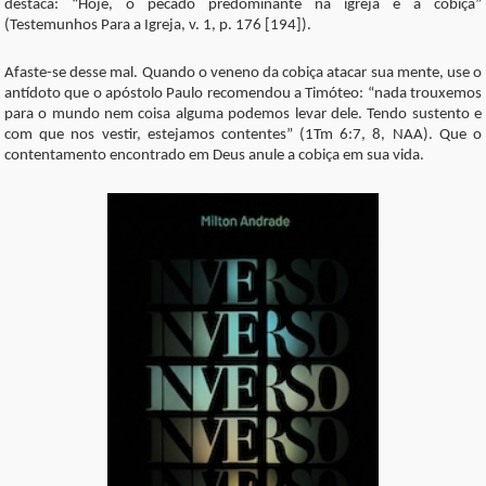
destaca: “Hoje, o pecado predominante na igreja é a cobiça”
(Testemunhos Para a Igreja, v. 1, p. 176 [194]).
Afaste-se desse mal. Quando o veneno da cobiça atacar sua mente, use o
antídoto que o apóstolo Paulo recomendou a Timóteo: “nada trouxemos
para o mundo nem coisa alguma podemos levar dele. Tendo sustento e
com que nos vestir, estejamos contentes” (1Tm 6:7, 8, NAA). Que o
contentamento encontrado em Deus anule a cobiça em sua vida.