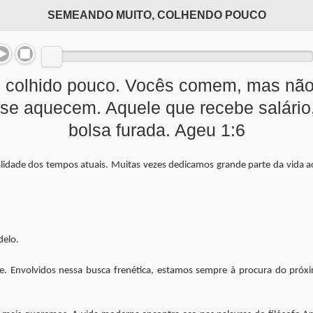
SEMEANDO MUITO, COLHENDO POUCO
s colhido pouco. Vocês comem, mas não
se aquecem. Aquele que recebe salário
bolsa furada. Ageu 1:6
alidade dos tempos atuais. Muitas vezes dedicamos grande parte da vida 
delo.
. Envolvidos nessa busca frenética, estamos sempre à procura do pró