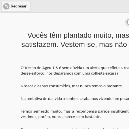
Regresar
Vocês têm plantado muito, ma
satisfazem. Vestem-se, mas não 
O trecho de Ageu 1:6 é sem dúvida um alerta que reflete a re
desse esforço, nos deparamos com uma colheita escassa.
Nossos dias são consumidos, mas nunca temos o bastante.
Na tentativa de dar vida a sonhos, acabamos vivendo um pesa
Temos semeado muito, mas a recompensa parece insuficiente
vestimos, porém, nunca parece ser o bastante.