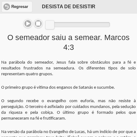
DESISTA DE DESISTIR
Regresar
O semeador saiu a semear. Marcos
4:3
Na parábola do semeador, Jesus fala sobre obstáculos para a fé e
resultados frustrados na semeadura. Os diferentes tipos de solo
representam quatro grupos.
O primeiro grupo é vítima dos enganos de Satanás e sucumbe.
O segundo recebe o evangelho com euforia, mas não resiste à
perseguição. O terceiro é asfixiado por cuidados mundanos, pela sedução
da riqueza e pela cobiça. O último grupo é formado pelos que
permaneceram na fé e frutificaram.
Na versão da parábola no Evangelho de Lucas, há um indício de por que a