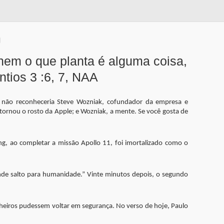
nem o que planta é alguma coisa,
tios 3 :6, 7, NAA
cê não reconheceria Steve Wozniak, cofundador da empresa e
tornou o rosto da Apple; e Wozniak, a mente. Se você gosta de
, ao completar a missão Apollo 11, foi imortalizado como o
nde salto para humanidade.” Vinte minutos depois, o segundo
heiros pudessem voltar em segurança. No verso de hoje, Paulo