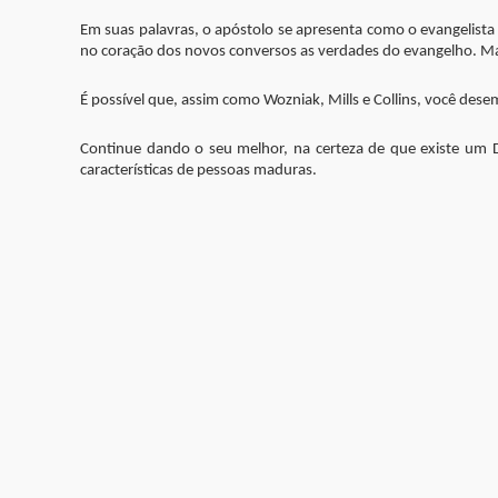
Em suas palavras, o apóstolo se apresenta como o evangelista
no coração dos novos conversos as verdades do evangelho. Mas
É possível que, assim como Wozniak, Mills e Collins, você de
Continue dando o seu melhor, na certeza de que existe um 
características de pessoas maduras.