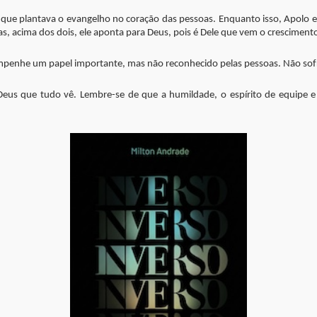
 que plantava o evangelho no coração das pessoas. Enquanto isso, Apolo e
, acima dos dois, ele aponta para Deus, pois é Dele que vem o cresciment
sempenhe um papel importante, mas não reconhecido pelas pessoas. Não sofr
Deus que tudo vê. Lembre-se de que a humildade, o espírito de equipe e