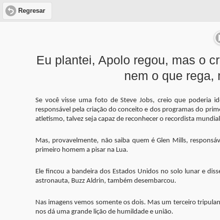
Regresar
Eu plantei, Apolo regou, mas o 
nem o que rega, 
Se você visse uma foto de Steve Jobs, creio que poderia i
responsável pela criação do conceito e dos programas do prim
atletismo, talvez seja capaz de reconhecer o recordista mundia
Mas, provavelmente, não saiba quem é Glen Mills, responsá
primeiro homem a pisar na Lua.
Ele fincou a bandeira dos Estados Unidos no solo lunar e d
astronauta, Buzz Aldrin, também desembarcou.
Nas imagens vemos somente os dois. Mas um terceiro tripulan
nos dá uma grande lição de humildade e união.