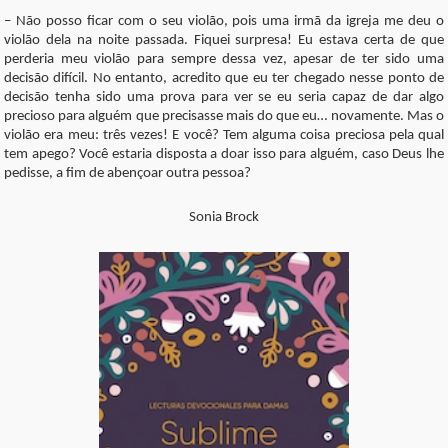
– Não posso ficar com o seu violão, pois uma irmã da igreja me deu o
violão dela na noite passada. Fiquei surpresa! Eu estava certa de que
perderia meu violão para sempre dessa vez, apesar de ter sido uma
decisão difícil. No entanto, acredito que eu ter chegado nesse ponto de
decisão tenha sido uma prova para ver se eu seria capaz de dar algo
precioso para alguém que precisasse mais do que eu… novamente. Mas o
violão era meu: três vezes! E você? Tem alguma coisa preciosa pela qual
tem apego? Você estaria disposta a doar isso para alguém, caso Deus lhe
pedisse, a fim de abençoar outra pessoa?
Sonia Brock