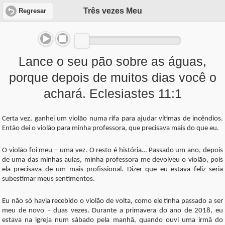
Três vezes Meu
Regresar
Lance o seu pão sobre as águas,
porque depois de muitos dias você o
achará. Eclesiastes 11:1
Certa vez, ganhei um violão numa rifa para ajudar vítimas de incêndios.
Então dei o violão para minha professora, que precisava mais do que eu.
O violão foi meu – uma vez. O resto é história… Passado um ano, depois
de uma das minhas aulas, minha professora me devolveu o violão, pois
ela precisava de um mais profissional. Dizer que eu estava feliz seria
subestimar meus sentimentos.
Eu não só havia recebido o violão de volta, como ele tinha passado a ser
meu de novo – duas vezes. Durante a primavera do ano de 2018, eu
estava na igreja num sábado pela manhã, quando ouvi uma irmã do