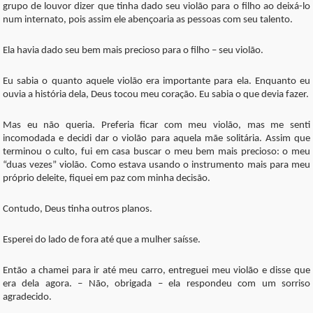
grupo de louvor dizer que tinha dado seu violão para o filho ao deixá-lo
num internato, pois assim ele abençoaria as pessoas com seu talento.
Ela havia dado seu bem mais precioso para o filho – seu violão.
Eu sabia o quanto aquele violão era importante para ela. Enquanto eu
ouvia a história dela, Deus tocou meu coração. Eu sabia o que devia fazer.
Mas eu não queria. Preferia ficar com meu violão, mas me senti
incomodada e decidi dar o violão para aquela mãe solitária. Assim que
terminou o culto, fui em casa buscar o meu bem mais precioso: o meu
“duas vezes” violão. Como estava usando o instrumento mais para meu
próprio deleite, fiquei em paz com minha decisão.
Contudo, Deus tinha outros planos.
Esperei do lado de fora até que a mulher saísse.
Então a chamei para ir até meu carro, entreguei meu violão e disse que
era dela agora. – Não, obrigada – ela respondeu com um sorriso
agradecido.