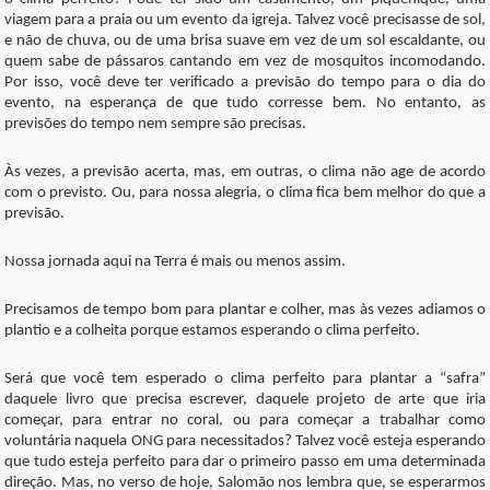
viagem para a praia ou um evento da igreja. Talvez você precisasse de sol,
e não de chuva, ou de uma brisa suave em vez de um sol escaldante, ou
quem sabe de pássaros cantando em vez de mosquitos incomodando.
Por isso, você deve ter verificado a previsão do tempo para o dia do
evento, na esperança de que tudo corresse bem. No entanto, as
previsões do tempo nem sempre são precisas.
Às vezes, a previsão acerta, mas, em outras, o clima não age de acordo
com o previsto. Ou, para nossa alegria, o clima fica bem melhor do que a
previsão.
Nossa jornada aqui na Terra é mais ou menos assim.
Precisamos de tempo bom para plantar e colher, mas às vezes adiamos o
plantio e a colheita porque estamos esperando o clima perfeito.
Será que você tem esperado o clima perfeito para plantar a “safra”
daquele livro que precisa escrever, daquele projeto de arte que iria
começar, para entrar no coral, ou para começar a trabalhar como
voluntária naquela ONG para necessitados? Talvez você esteja esperando
que tudo esteja perfeito para dar o primeiro passo em uma determinada
direção. Mas, no verso de hoje, Salomão nos lembra que, se esperarmos