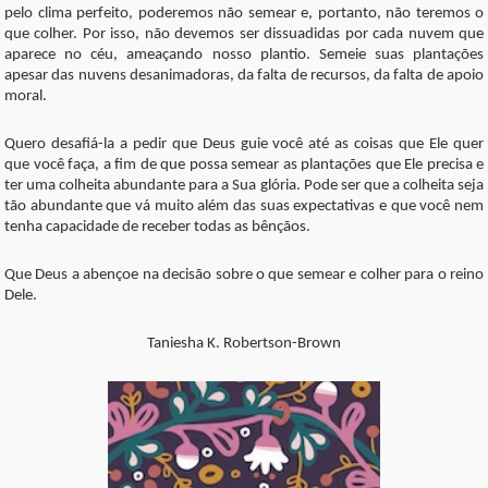
pelo clima perfeito, poderemos não semear e, portanto, não teremos o
que colher. Por isso, não devemos ser dissuadidas por cada nuvem que
aparece no céu, ameaçando nosso plantio. Semeie suas plantações
apesar das nuvens desanimadoras, da falta de recursos, da falta de apoio
moral.
Quero desafiá-la a pedir que Deus guie você até as coisas que Ele quer
que você faça, a fim de que possa semear as plantações que Ele precisa e
ter uma colheita abundante para a Sua glória. Pode ser que a colheita seja
tão abundante que vá muito além das suas expectativas e que você nem
tenha capacidade de receber todas as bênçãos.
Que Deus a abençoe na decisão sobre o que semear e colher para o reino
Dele.
Taniesha K. Robertson-Brown