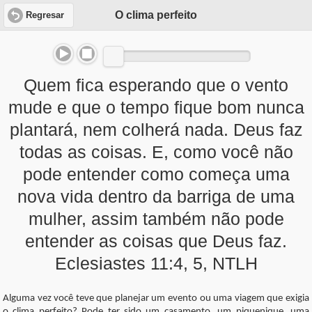
O clima perfeito
Regresar
Quem fica esperando que o vento
mude e que o tempo fique bom nunca
plantará, nem colherá nada. Deus faz
todas as coisas. E, como você não
pode entender como começa uma
nova vida dentro da barriga de uma
mulher, assim também não pode
entender as coisas que Deus faz.
Eclesiastes 11:4, 5, NTLH
Alguma vez você teve que planejar um evento ou uma viagem que exigia
o clima perfeito? Pode ter sido um casamento, um piquenique, uma