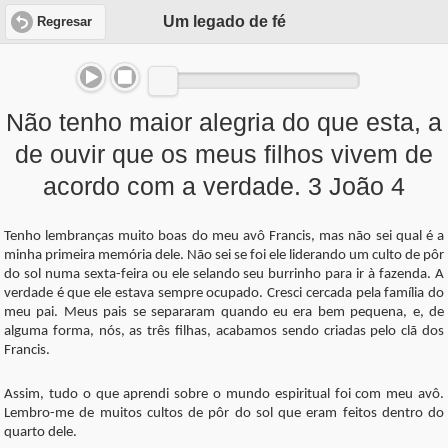
Um legado de fé
Regresar
Não tenho maior alegria do que esta, a
de ouvir que os meus filhos vivem de
acordo com a verdade. 3 João 4
Tenho lembranças muito boas do meu avô Francis, mas não sei qual é a
minha primeira memória dele. Não sei se foi ele liderando um culto de pôr
do sol numa sexta-feira ou ele selando seu burrinho para ir à fazenda. A
verdade é que ele estava sempre ocupado. Cresci cercada pela família do
meu pai. Meus pais se separaram quando eu era bem pequena, e, de
alguma forma, nós, as três filhas, acabamos sendo criadas pelo clã dos
Francis.
Assim, tudo o que aprendi sobre o mundo espiritual foi com meu avô.
Lembro-me de muitos cultos de pôr do sol que eram feitos dentro do
quarto dele.