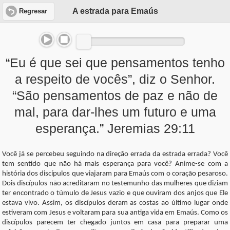
A estrada para Emaús
Regresar
“Eu é que sei que pensamentos tenho
a respeito de vocês”, diz o Senhor.
“São pensamentos de paz e não de
mal, para dar-lhes um futuro e uma
esperança.” Jeremias 29:11
Você já se percebeu seguindo na direção errada da estrada errada? Você
tem sentido que não há mais esperança para você? Anime-se com a
história dos discípulos que viajaram para Emaús com o coração pesaroso.
Dois discípulos não acreditaram no testemunho das mulheres que diziam
ter encontrado o túmulo de Jesus vazio e que ouviram dos anjos que Ele
estava vivo. Assim, os discípulos deram as costas ao último lugar onde
estiveram com Jesus e voltaram para sua antiga vida em Emaús. Como os
discípulos parecem ter chegado juntos em casa para preparar uma