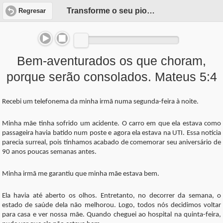
Transforme o seu pior dia numa bênção
Regresar
Bem-aventurados os que choram,
porque serão consolados. Mateus 5:4
Recebi um telefonema da minha irmã numa segunda-feira à noite.
Minha mãe tinha sofrido um acidente. O carro em que ela estava como
passageira havia batido num poste e agora ela estava na UTI. Essa notícia
parecia surreal, pois tínhamos acabado de comemorar seu aniversário de
90 anos poucas semanas antes.
Minha irmã me garantiu que minha mãe estava bem.
Ela havia até aberto os olhos. Entretanto, no decorrer da semana, o
estado de saúde dela não melhorou. Logo, todos nós decidimos voltar
para casa e ver nossa mãe. Quando cheguei ao hospital na quinta-feira,