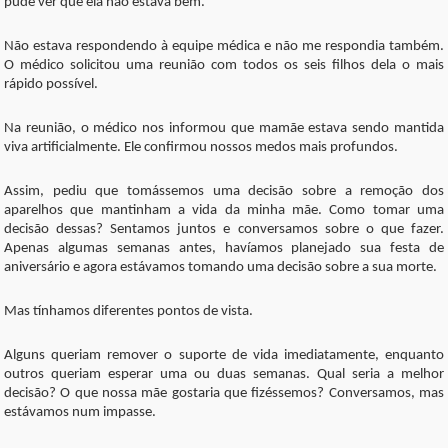
pude ver que ela não estava bem.
Não estava respondendo à equipe médica e não me respondia também.
O médico solicitou uma reunião com todos os seis filhos dela o mais
rápido possível.
Na reunião, o médico nos informou que mamãe estava sendo mantida
viva artificialmente. Ele confirmou nossos medos mais profundos.
Assim, pediu que tomássemos uma decisão sobre a remoção dos
aparelhos que mantinham a vida da minha mãe. Como tomar uma
decisão dessas? Sentamos juntos e conversamos sobre o que fazer.
Apenas algumas semanas antes, havíamos planejado sua festa de
aniversário e agora estávamos tomando uma decisão sobre a sua morte.
Mas tínhamos diferentes pontos de vista.
Alguns queriam remover o suporte de vida imediatamente, enquanto
outros queriam esperar uma ou duas semanas. Qual seria a melhor
decisão? O que nossa mãe gostaria que fizéssemos? Conversamos, mas
estávamos num impasse.