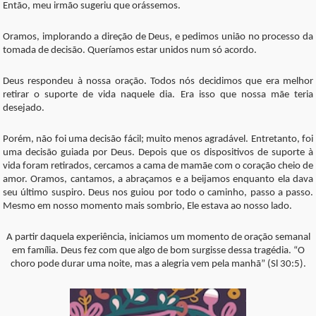
Então, meu irmão sugeriu que orássemos.
Oramos, implorando a direção de Deus, e pedimos união no processo da
tomada de decisão. Queríamos estar unidos num só acordo.
Deus respondeu à nossa oração. Todos nós decidimos que era melhor
retirar o suporte de vida naquele dia. Era isso que nossa mãe teria
desejado.
Porém, não foi uma decisão fácil; muito menos agradável. Entretanto, foi
uma decisão guiada por Deus. Depois que os dispositivos de suporte à
vida foram retirados, cercamos a cama de mamãe com o coração cheio de
amor. Oramos, cantamos, a abraçamos e a beijamos enquanto ela dava
seu último suspiro. Deus nos guiou por todo o caminho, passo a passo.
Mesmo em nosso momento mais sombrio, Ele estava ao nosso lado.
A partir daquela experiência, iniciamos um momento de oração semanal
em família. Deus fez com que algo de bom surgisse dessa tragédia. “O
choro pode durar uma noite, mas a alegria vem pela manhã” (Sl 30:5).