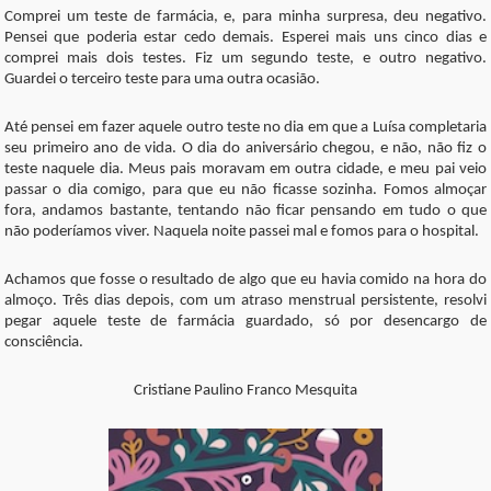
Comprei um teste de farmácia, e, para minha surpresa, deu negativo.
Pensei que poderia estar cedo demais. Esperei mais uns cinco dias e
comprei mais dois testes. Fiz um segundo teste, e outro negativo.
Guardei o terceiro teste para uma outra ocasião.
Até pensei em fazer aquele outro teste no dia em que a Luísa completaria
seu primeiro ano de vida. O dia do aniversário chegou, e não, não fiz o
teste naquele dia. Meus pais moravam em outra cidade, e meu pai veio
passar o dia comigo, para que eu não ficasse sozinha. Fomos almoçar
fora, andamos bastante, tentando não ficar pensando em tudo o que
não poderíamos viver. Naquela noite passei mal e fomos para o hospital.
Achamos que fosse o resultado de algo que eu havia comido na hora do
almoço. Três dias depois, com um atraso menstrual persistente, resolvi
pegar aquele teste de farmácia guardado, só por desencargo de
consciência.
Cristiane Paulino Franco Mesquita