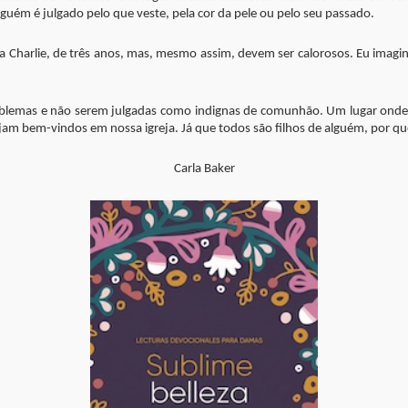
uém é julgado pelo que veste, pela cor da pele ou pelo seu passado.
harlie, de três anos, mas, mesmo assim, devem ser calorosos. Eu imagin
oblemas e não serem julgadas como indignas de comunhão. Um lugar onde
jam bem-vindos em nossa igreja. Já que todos são filhos de alguém, por q
Carla Baker