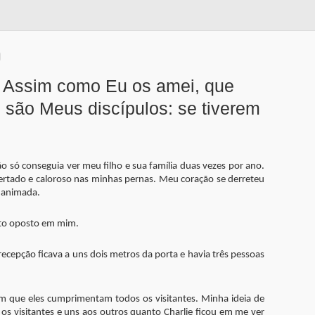
 Assim como Eu os amei, que
são Meus discípulos: se tiverem
o só conseguia ver meu filho e sua família duas vezes por ano.
ertado e caloroso nas minhas pernas. Meu coração se derreteu
s animada.
ito oposto em mim.
ecepção ficava a uns dois metros da porta e havia três pessoas
im que eles cumprimentam todos os visitantes. Minha ideia de
os visitantes e uns aos outros quanto Charlie ficou em me ver