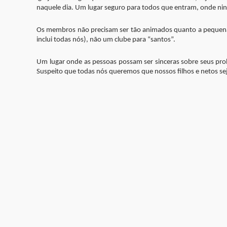
naquele dia. Um lugar seguro para todos que entram, onde ning
Os membros não precisam ser tão animados quanto a pequena C
inclui todas nós), não um clube para “santos”.
Um lugar onde as pessoas possam ser sinceras sobre seus pr
Suspeito que todas nós queremos que nossos filhos e netos se