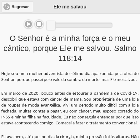
Ele me salvou
Regresar
O Senhor é a minha força e o meu
cântico, porque Ele me salvou. Salmo
118:14
Hoje sou uma mulher adventista do sétimo dia apaixonada pela obra do
Senhor, porque passei pelo vale da sombra da morte, mas Ele me salvou.
Em março de 2020, pouco antes de estourar a pandemia de Covid-19,
descobri que estava com câncer de mama. Sou proprietária de uma loja
de roupas de moda evangélica. Vivi um período muito difícil com a loja
fechada, muitas contas a pagar, eu com câncer, meu esposo cortado do
INSS e minha filha na faculdade. Eu não conseguia entender por que isso
estava acontecendo comigo. Comecei a fazer o tratamento convencional.
Estava bem, até que, no dia da cirurgia, minha pressão foi às alturas. Não