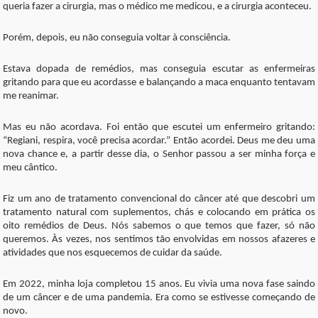
queria fazer a cirurgia, mas o médico me medicou, e a cirurgia aconteceu.
Porém, depois, eu não conseguia voltar à consciência.
Estava dopada de remédios, mas conseguia escutar as enfermeiras
gritando para que eu acordasse e balançando a maca enquanto tentavam
me reanimar.
Mas eu não acordava. Foi então que escutei um enfermeiro gritando:
“Regiani, respira, você precisa acordar.” Então acordei. Deus me deu uma
nova chance e, a partir desse dia, o Senhor passou a ser minha força e
meu cântico.
Fiz um ano de tratamento convencional do câncer até que descobri um
tratamento natural com suplementos, chás e colocando em prática os
oito remédios de Deus. Nós sabemos o que temos que fazer, só não
queremos. Às vezes, nos sentimos tão envolvidas em nossos afazeres e
atividades que nos esquecemos de cuidar da saúde.
Em 2022, minha loja completou 15 anos. Eu vivia uma nova fase saindo
de um câncer e de uma pandemia. Era como se estivesse começando de
novo.