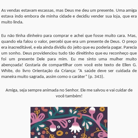
As vendas estavam escassas, mas Deus me deu um presente. Uma amiga
estava indo embora de minha cidade e decidiu vender sua loja, que era
muito linda.
Eu não tinha dinheiro para comprar e achei que fosse muito cara. Mas,
quando ela falou o valor, percebi que era um presente de Deus. O preço
era inacreditável, e ela ainda dividiu do jeito que eu poderia pagar. Parecia
um sonho. Deus providenciou tudo tão direitinho que eu reconheço que
foi um presente Dele para mim. Eu me sinto uma mulher muito
abençoada! Gostaria de compartilhar com você este texto de Ellen G.
White, do livro Orientação da Criança: “A saúde deve ser cuidada de
maneira muito sagrada, assim como o caráter” (p. 343).
Amiga, seja sempre animada no Senhor. Ele me salvou e vai cuidar de
você também!