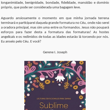
longanimidade, benignidade, bondade, fidelidade, mansidão e domínio
próprio, que pode ser considerada uma bagagem leve.
Aguardo ansiosamente o momento em que minha jornada terrena
terminará e participarei daquela grande formatura no Céu, onde não serei
a oradora principal, mas sim uma entre os formandos. Jesus não poupará
esforços para fazer desta a formatura das formaturas! As hostes
angelicais e os redimidos de todas as idades estarão lá torcendo por nós.
Eu anseio pelo Céu. E você?
Gerene I. Joseph