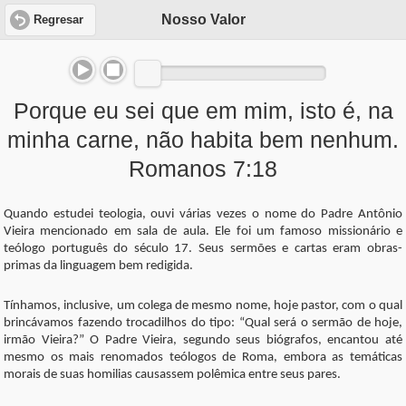
Nosso Valor
Regresar
Porque eu sei que em mim, isto é, na
minha carne, não habita bem nenhum.
Romanos 7:18
Quando estudei teologia, ouvi várias vezes o nome do Padre Antônio
Vieira mencionado em sala de aula. Ele foi um famoso missionário e
teólogo português do século 17. Seus sermões e cartas eram obras-
primas da linguagem bem redigida.
Tínhamos, inclusive, um colega de mesmo nome, hoje pastor, com o qual
brincávamos fazendo trocadilhos do tipo: “Qual será o sermão de hoje,
irmão Vieira?” O Padre Vieira, segundo seus biógrafos, encantou até
mesmo os mais renomados teólogos de Roma, embora as temáticas
morais de suas homilias causassem polêmica entre seus pares.