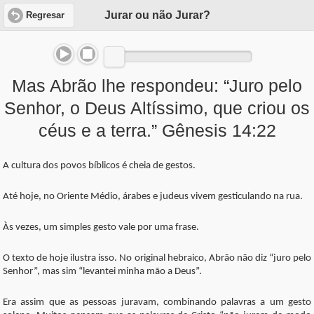
Jurar ou não Jurar?
Regresar
Mas Abrão lhe respondeu: “Juro pelo
Senhor, o Deus Altíssimo, que criou os
céus e a terra.” Gênesis 14:22
A cultura dos povos bíblicos é cheia de gestos.
Até hoje, no Oriente Médio, árabes e judeus vivem gesticulando na rua.
Às vezes, um simples gesto vale por uma frase.
O texto de hoje ilustra isso. No original hebraico, Abrão não diz “juro pelo
Senhor”, mas sim “levantei minha mão a Deus”.
Era assim que as pessoas juravam, combinando palavras a um gesto