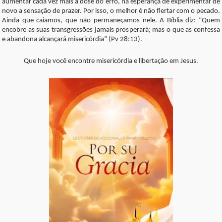
aumentar cada vez mais a dose do erro, na esperança de experimentar de
novo a sensação de prazer. Por isso, o melhor é não flertar com o pecado.
Ainda que caiamos, que não permaneçamos nele. A Bíblia diz: “Quem
encobre as suas transgressões jamais prosperará; mas o que as confessa
e abandona alcançará misericórdia” (Pv 28:13).
Que hoje você encontre misericórdia e libertação em Jesus.