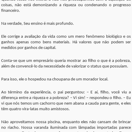
coisas, não está demonizando a riqueza ou condenando o progresso
financeiro.
Na verdade, Seu ensino é mais profundo.
Ele corrige a avaliação da vida como um mero fenômeno biológico e os
ganhos apenas como bens materiais. Há valores que não podem ser
medidos por ganhos de capital.
Conta-se que um empresário queria mostrar ao filho o que é a pobreza,
além de convencê-lo da necessidade de valorizar o status que possuíam.
Para isso, ele o hospedou na choupana de um morador local.
Ao término da experiência, o pai perguntou: – E aí, filho, você viu a
diferença entre a riqueza e a pobreza? – Vi sim! – respondeu o filho. – Eu
vi que nós temos um cachorro que nem abana a cauda para gente, e eles
têm quatro vira-latas muito amistosos.
Não aproveitamos nossa piscina, enquanto eles não cansam de brincar
no riacho. Nossa varanda iluminada com lâmpadas importadas parece