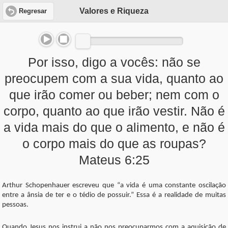
Valores e Riqueza
Regresar
Por isso, digo a vocês: não se
preocupem com a sua vida, quanto ao
que irão comer ou beber; nem com o
corpo, quanto ao que irão vestir. Não é
a vida mais do que o alimento, e não é
o corpo mais do que as roupas?
Mateus 6:25
Arthur Schopenhauer escreveu que “a vida é uma constante oscilação
entre a ânsia de ter e o tédio de possuir.” Essa é a realidade de muitas
pessoas.
Quando Jesus nos instrui a não nos preocuparmos com a aquisição de