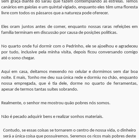
sem graça diante do sarau que fazem contemplando as estrelas. Temos
canários em gaiolas e um quintal vigiado, enquanto eles têm uma floresta
livre com todos os pássaros que a natureza pode oferecer.
Eles oram juntos antes de comer, enquanto nossas raras refeições em
família terminam em discussão por causa de posições políticas.
No quarto onde fui dormir com o Pedrinho, ele se ajoelhou e agradeceu
por tudo, inclusive pela minha visita, depois ficou conversando comigo
até o sono chegar.
Aqui em casa, deitamos mexendo no celular e dormimos sem dar boa
noite. E mais, Tonho me deu sua única rede e dormiu no chão, enquanto
nossa empregada, que é tia dele, dorme no quarto de ferramentas,
apesar de termos tantas suítes sobrando.
Realmente, o senhor me mostrou quão pobres nós somos.
Não é pecado adquirir bens e realizar sonhos materiais.
Contudo, se essas coisas se tornarem o centro de nossa vida, o dinheiro
será a única coisa que possuiremos. Seremos os ricos mais pobres deste