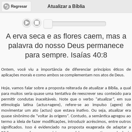
Atualizar a Bíblia
Regresar
A erva seca e as flores caem, mas a
palavra do nosso Deus permanece
para sempre. Isaías 40:8
Ontem, você viu a importância de diferenciar princípios éticos de
aplicações morais e como ambos se complementam nos atos de Deus.
Hoje, vamos falar sobre a proposta reiterada de atualizar a Bíblia, a qual
para muitos seria quase uma tentativa de reescrever seu conteúdo para
permitir condutas inaceitáveis. Note que o verbo “atualizar”, em sua
etimologia latina (actus+agere), refere-se ao impulso (agere) de
movimentar um ato (actus) que estava inativo. Ou seja, atualizar era
quase sinônimo de “voltar às origens”. Contudo, a semântica agregou ao
termo a ideia de fazer modificações, introduzir acréscimos, entre outros
significados. Isso é evidenciado na proposta exagerada de adaptar a