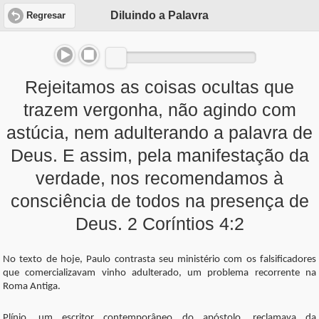
Diluindo a Palavra
Regresar
Rejeitamos as coisas ocultas que
trazem vergonha, não agindo com
astúcia, nem adulterando a palavra de
Deus. E assim, pela manifestação da
verdade, nos recomendamos à
consciência de todos na presença de
Deus. 2 Coríntios 4:2
No texto de hoje, Paulo contrasta seu ministério com os falsificadores
que comercializavam vinho adulterado, um problema recorrente na
Roma Antiga.
Plínio, um escritor contemporâneo do apóstolo, reclamava da