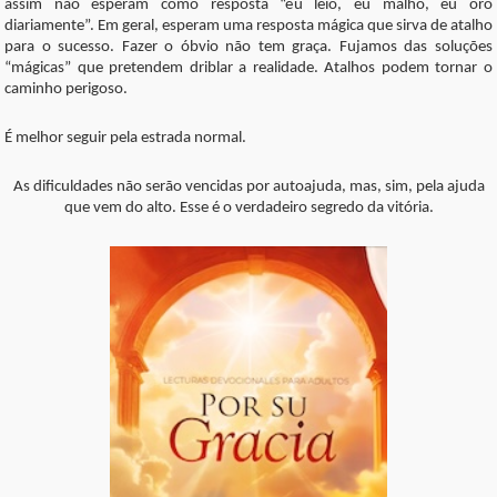
assim não esperam como resposta “eu leio, eu malho, eu oro
diariamente”. Em geral, esperam uma resposta mágica que sirva de atalho
para o sucesso. Fazer o óbvio não tem graça. Fujamos das soluções
“mágicas” que pretendem driblar a realidade. Atalhos podem tornar o
caminho perigoso.
É melhor seguir pela estrada normal.
As dificuldades não serão vencidas por autoajuda, mas, sim, pela ajuda
que vem do alto. Esse é o verdadeiro segredo da vitória.