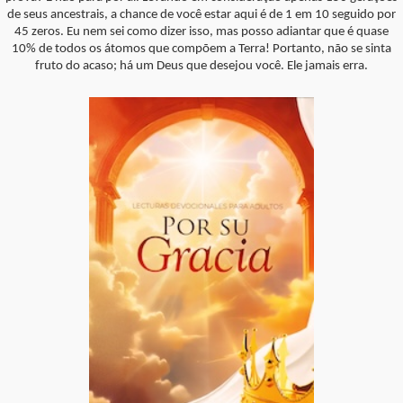
de seus ancestrais, a chance de você estar aqui é de 1 em 10 seguido por
45 zeros. Eu nem sei como dizer isso, mas posso adiantar que é quase
10% de todos os átomos que compõem a Terra! Portanto, não se sinta
fruto do acaso; há um Deus que desejou você. Ele jamais erra.