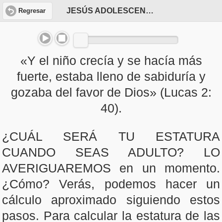
JESÚS ADOLESCENTE - 2a PARTE
Regresar
«Y el niño crecía y se hacía más
fuerte, estaba lleno de sabiduría y
gozaba del favor de Dios» (Lucas 2:
40).
¿CUÁL SERÁ TU ESTATURA
CUANDO SEAS ADULTO? LO
AVERIGUAREMOS en un momento.
¿Cómo? Verás, podemos hacer un
cálculo aproximado siguiendo estos
pasos. Para calcular la estatura de las