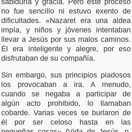
sabiduría y gracia. Pero este proceso
no fue sencillo ni estuvo exento de
dificultades. «Nazaret era una aldea
impía, y niños y jóvenes intentaban
llevar a Jesús por sus malos caminos.
Él era inteligente y alegre, por eso
disfrutaban de su compañía.
Sin embargo, sus principios piadosos
los provocaban a ira. A menudo,
cuando se negaba a participar de
algún acto prohibido, lo llamaban
cobarde. Varias veces se burlaron de
él por ser celoso hasta en las
pequeñas cosas» (Vida de Jesús, p.