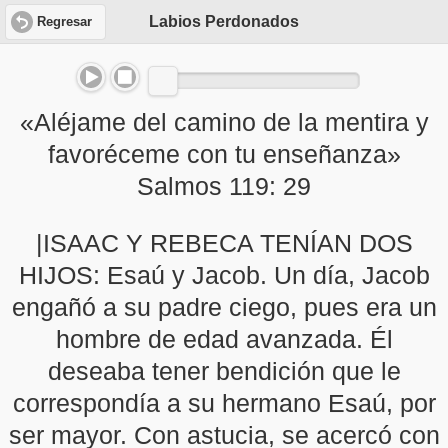
Labios Perdonados
Regresar
«Aléjame del camino de la mentira y
favoréceme con tu enseñanza»
Salmos 119: 29
|ISAAC Y REBECA TENÍAN DOS
HIJOS: Esaú y Jacob. Un día, Jacob
engañó a su padre ciego, pues era un
hombre de edad avanzada. Él
deseaba tener bendición que le
correspondía a su hermano Esaú, por
ser mayor. Con astucia, se acercó con