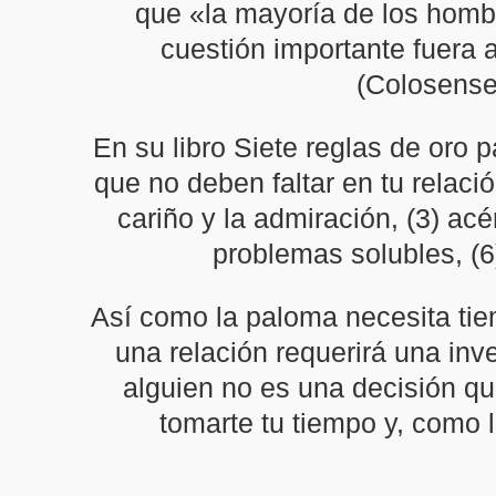
que «la mayoría de los hombr
cuestión importante fuera 
(Colosenses
En su libro Siete reglas de oro 
que no deben faltar en tu relaci
cariño y la admiración, (3) acér
problemas solubles, (6
Así como la paloma necesita tiem
una relación requerirá una inv
alguien no es una decisión que
tomarte tu tiempo y, como 