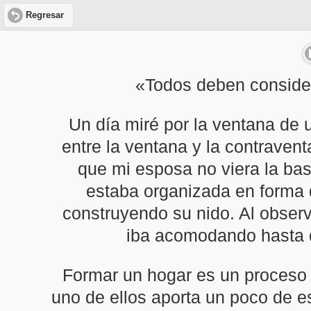
Regresar
«Todos deben consider
Un día miré por la ventana de 
entre la ventana y la contraven
que mi esposa no viera la bas
estaba organizada en forma 
construyendo su nido. Al observ
iba acomodando hasta qu
Formar un hogar es un proceso
uno de ellos aporta un poco de es