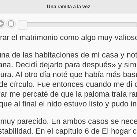
Una ramita a la vez
ar el matrimonio como algo muy valios
una de las habitaciones de mi casa y n
tana. Decidí dejarlo para después» y sim
ura. Al otro día noté que había más bas
de círculo. Fue entonces cuando me di
ar me percaté de que la paloma traía r
e al final el nido estuvo listo y pudo i
 muy parecido. En ambos casos se nec
tabilidad. En el capítulo 6 de El hogar 