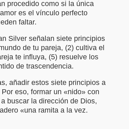
an procedido como si la única
amor es el vínculo perfecto
eden faltar.
n Silver señalan siete principios
undo de tu pareja, (2) cultiva el
reja te influya, (5) resuelve los
ntido de trascendencia.
, añadir estos siete principios a
. Por eso, formar un «nido» con
 a buscar la dirección de Dios,
adero «una ramita a la vez.