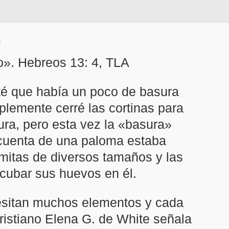
o». Hebreos 13: 4, TLA
oté que había un poco de basura
plemente cerré las cortinas para
ura, pero esta vez la «basura»
 cuenta de una paloma estaba
amitas de diversos tamaños y las
ncubar sus huevos en él.
esitan muchos elementos y cada
cristiano Elena G. de White señala