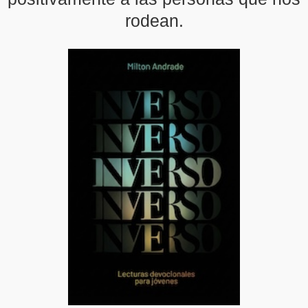
rodean.