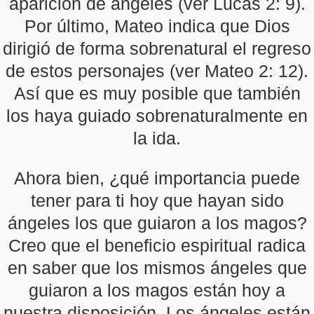
aparición de ángeles (ver Lucas 2: 9).
Por último, Mateo indica que Dios
dirigió de forma sobrenatural el regreso
de estos personajes (ver Mateo 2: 12).
Así que es muy posible que también
los haya guiado sobrenaturalmente en
la ida.
Ahora bien, ¿qué importancia puede
tener para ti hoy que hayan sido
ángeles los que guiaron a los magos?
Creo que el beneficio espiritual radica
en saber que los mismos ángeles que
guiaron a los magos están hoy a
nuestra disposición. Los ángeles están