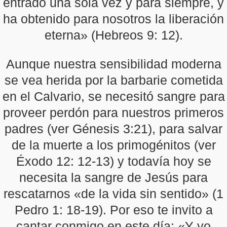
entrado una sola vez y para siempre, y
ha obtenido para nosotros la liberación
eterna» (Hebreos 9: 12).
Aunque nuestra sensibilidad moderna
se vea herida por la barbarie cometida
en el Calvario, se necesitó sangre para
proveer perdón para nuestros primeros
padres (ver Génesis 3:21), para salvar
de la muerte a los primogénitos (ver
Éxodo 12: 12-13) y todavía hoy se
necesita la sangre de Jesús para
rescatarnos «de la vida sin sentido» (1
Pedro 1: 18-19). Por eso te invito a
cantar conmigo en este día: «Y yo