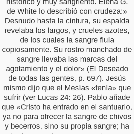
histórico y muy sangriento. Elena G.
de White lo describió con crudeza:»
Desnudo hasta la cintura, su espalda
revelaba los largos, y crueles azotes,
de los cuales la sangre fluía
copiosamente. Su rostro manchado de
sangre llevaba las marcas del
agotamiento y el dolor» (El Deseado
de todas las gentes, p. 697). Jesús
mismo dijo que el Mesías «tenía» que
sufrir (ver Lucas 24: 26). Pablo añade
que «Cristo ha entrado en el santuario,
ya no para ofrecer la sangre de chivos
y becerros, sino su propia sangre; ha