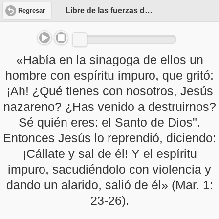
Libre de las fuerzas del mal
Regresar
«Había en la sinagoga de ellos un
hombre con espíritu impuro, que gritó:
¡Ah! ¿Qué tienes con nosotros, Jesús
nazareno? ¿Has venido a destruirnos?
Sé quién eres: el Santo de Dios".
Entonces Jesús lo reprendió, diciendo:
¡Cállate y sal de él! Y el espíritu
impuro, sacudiéndolo con violencia y
dando un alarido, salió de él» (Mar. 1:
23-26).