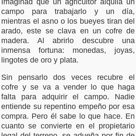
Imaginad que un agricultor alquila un
campo para trabajarlo y un día,
mientras el asno o los bueyes tiran del
arado, este se clava en un cofre de
madera. Al abrirlo descubre una
inmensa fortuna: monedas, joyas,
lingotes de oro y plata.
Sin pensarlo dos veces recubre el
cofre y se va a vender lo que haga
falta para adquirir el campo. Nadie
entiende su repentino empeño por esa
compra. Pero él sabe lo que hace. En
cuanto se convierte en el propietario
legal del terreno, se adueña por fin de