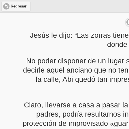
Regresar
Jesús le dijo: “Las zorras tien
donde 
No poder disponer de un lugar s
decirle aquel anciano que no ten
la calle, Abi quedó tan impr
Claro, llevarse a casa a pasar 
padres, podría resultarnos in
protección de improvisado «guar