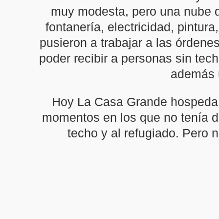
muy modesta, pero una nube de
fontanería, electricidad, pintu
pusieron a trabajar a las órden
poder recibir a personas sin tech
además u
Hoy La Casa Grande hospeda en
momentos en los que no tenía do
techo y al refugiado. Pero n