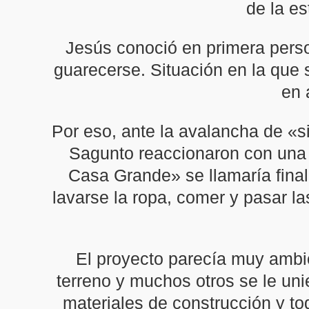
de la es
Jesús conoció en primera perso
guarecerse. Situación en la que 
en 
Por eso, ante la avalancha de «s
Sagunto reaccionaron con una i
Casa Grande» se llamaría final
lavarse la ropa, comer y pasar l
El proyecto parecía muy ambi
terreno y muchos otros se le uni
materiales de construcción y to