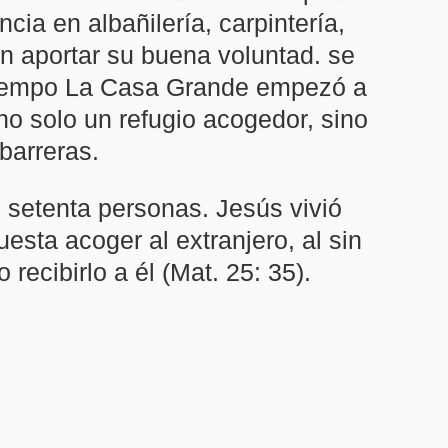
a en albañilería, carpintería,
an aportar su buena voluntad. se
o tiempo La Casa Grande empezó a
 no solo un refugio acogedor, sino
barreras.
 setenta personas. Jesús vivió
sta acoger al extranjero, al sin
recibirlo a él (Mat. 25: 35).