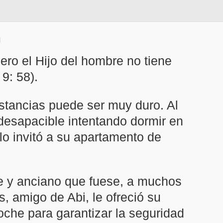
pero el Hijo del hombre no tiene
9: 58).
nstancias puede ser muy duro. Al
 desapacible intentando dormir en
lo invitó a su apartamento de
re y anciano que fuese, a muchos
s, amigo de Abi, le ofreció su
che para garantizar la seguridad