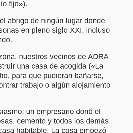
o fijo»).
el abrigo de ningún lugar donde
sonas en pleno siglo XXI, incluso
ndo.
a zona, nuestros vecinos de ADRA-
struir una casa de acogida («La
cho, para que pudieran bañarse,
ntrar trabajo o algún alojamiento
siasmo: un empresario donó el
ldosas, cemento y todos los demás
a casa habitable. La cosa empezó