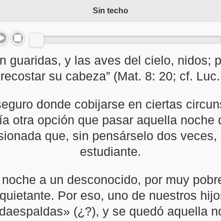
Sin techo
en guaridas, y las aves del cielo, nidos; 
recostar su cabeza” (Mat. 8: 20; cf. Luc. 
eguro donde cobijarse en ciertas circu
ía otra opción que pasar aquella noche
esionada que, sin pensárselo dos veces, 
estudiante.
la noche a un desconocido, por muy pob
quietante. Por eso, uno de nuestros hijo
daespaldas» (¿?), y se quedó aquella no