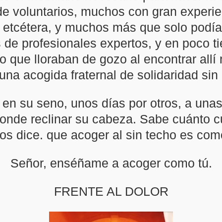
 voluntarios, muchos con gran experienci
ra, etcétera, y muchos más que solo podí
es de profesionales expertos, y en poc
o que lloraban de gozo al encontrar allí
na acogida fraternal de solidaridad sin 
 su seno, unos días por otros, a unas
nde reclinar su cabeza. Sabe cuánto cue
os dice. que acoger al sin techo es como 
Señor, enséñame a acoger como tú.
FRENTE AL DOLOR