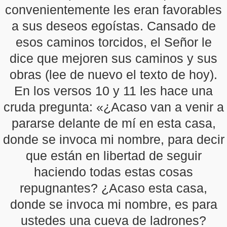
convenientemente les eran favorables
a sus deseos egoístas. Cansado de
esos caminos torcidos, el Señor le
dice que mejoren sus caminos y sus
obras (lee de nuevo el texto de hoy).
En los versos 10 y 11 les hace una
cruda pregunta: «¿Acaso van a venir a
pararse delante de mí en esta casa,
donde se invoca mi nombre, para decir
que están en libertad de seguir
haciendo todas estas cosas
repugnantes? ¿Acaso esta casa,
donde se invoca mi nombre, es para
ustedes una cueva de ladrones?