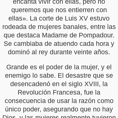
encanta vivir con ellas, pero no
queremos que nos entierren con
ellas». La corte de Luis XV estuvo
rodeada de mujeres banales, entre las
que destaca Madame de Pompadour.
Se cambiaba de atuendo cada hora y
dominó al rey durante veinte años.
Grande es el poder de la mujer, y el
enemigo lo sabe. El desastre que se
desencadenó en el siglo XVIII, la
Revolución Francesa, fue la
consecuencia de usar la razón como
único poder, asegurando que no hay
Dios, y las mujeres realmente tuvieron