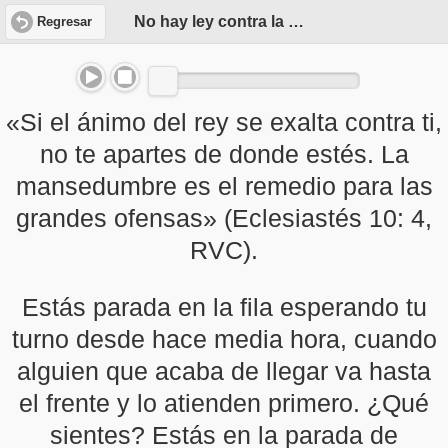
No hay ley contra la mansedumbre
Regresar
«Si el ánimo del rey se exalta contra ti,
no te apartes de donde estés. La
mansedumbre es el remedio para las
grandes ofensas» (Eclesiastés 10: 4,
RVC).
Estás parada en la fila esperando tu
turno desde hace media hora, cuando
alguien que acaba de llegar va hasta
el frente y lo atienden primero. ¿Qué
sientes? Estás en la parada de