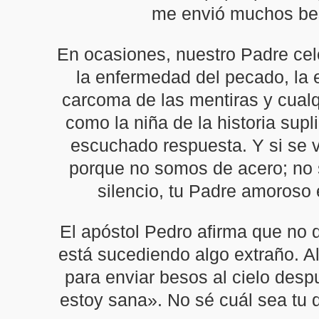
me envió muchos bes
En ocasiones, nuestro Padre cele
la enfermedad del pecado, la e
carcoma de las mentiras y cualq
como la niña de la historia sup
escuchado respuesta. Y si se va
porque no somos de acero; no 
silencio, tu Padre amoroso e
El apóstol Pedro afirma que no
está sucediendo algo extraño. Al
para enviar besos al cielo despu
estoy sana». No sé cuál sea tu 