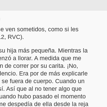
e ven sometidos, como si les
12, RVC).
su hija más pequeña. Mientras la
nzó a llorar. A medida que me
 de correr por su carita. ¡No,
lencio. Era por de más explicarle
n se fuera de cuerpo. Cuando un
í. Así que al no tener algo que
n. Cuando hubo pasado el momento
 me despedía de ella desde la reja