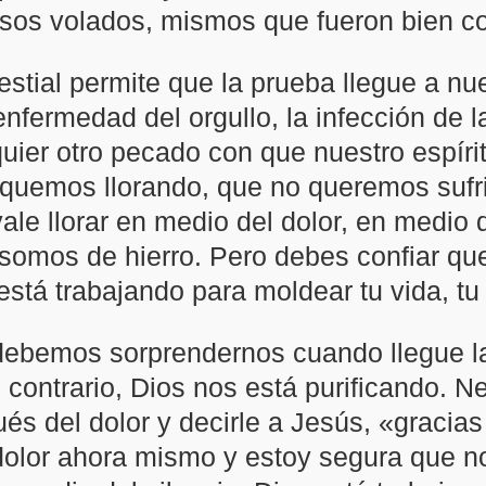
os volados, mismos que fueron bien co
stial permite que la prueba llegue a nue
nfermedad del orgullo, la infección de l
uier otro pecado con que nuestro espírit
liquemos llorando, que no queremos suf
le llorar en medio del dolor, en medio d
somos de hierro. Pero debes confiar que
stá trabajando para moldear tu vida, tu 
 debemos sorprendernos cuando llegue l
 contrario, Dios nos está purificando. 
és del dolor y decirle a Jesús, «gracias
dolor ahora mismo y estoy segura que n