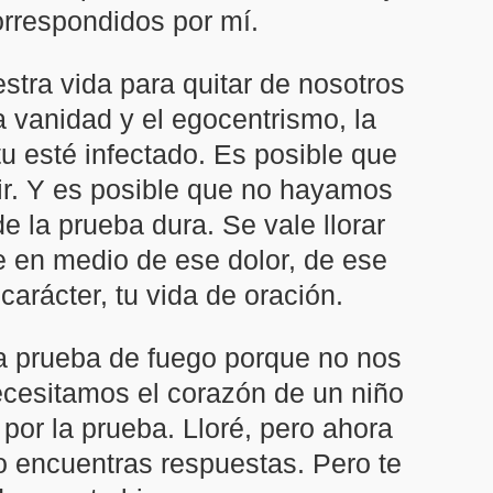
rrespondidos por mí.
stra vida para quitar de nosotros
a vanidad y el egocentrismo, la
u esté infectado. Es posible que
rir. Y es posible que no hayamos
e la prueba dura. Se vale llorar
 en medio de ese dolor, de ese
carácter, tu vida de oración.
a prueba de fuego porque no nos
Necesitamos el corazón de un niño
 por la prueba. Lloré, pero ahora
o encuentras respuestas. Pero te