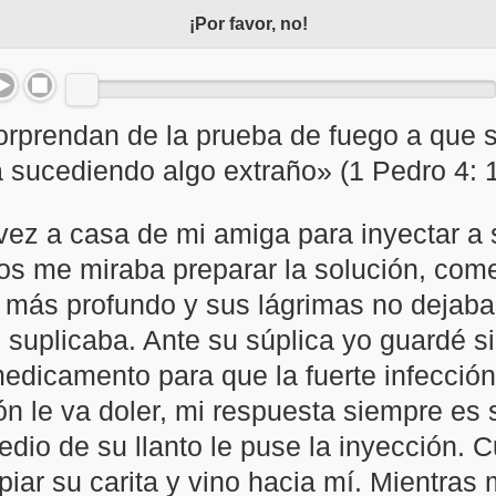
¡Por favor, no!
prendan de la prueba de fuego a que s
a sucediendo algo extraño» (1 Pedro 4: 
 vez a casa de mi amiga para inyectar a 
s me miraba preparar la solución, come
a más profundo y sus lágrimas no dejaban
 suplicaba. Ante su súplica yo guardé si
 medicamento para que la fuerte infecció
ón le va doler, mi respuesta siempre es s
 medio de su llanto le puse la inyecció
mpiar su carita y vino hacia mí. Mientras