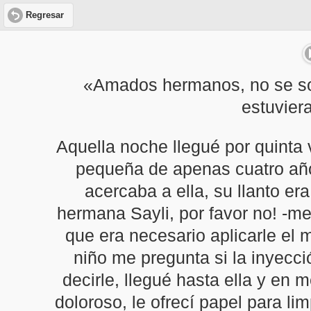
Regresar
«Amados hermanos, no se sor
estuvier
Aquella noche llegué por quinta
pequeña de apenas cuatro año
acercaba a ella, su llanto er
hermana Sayli, por favor no! -me
que era necesario aplicarle el
niño me pregunta si la inyecci
decirle, llegué hasta ella y en
doloroso, le ofrecí papel para li