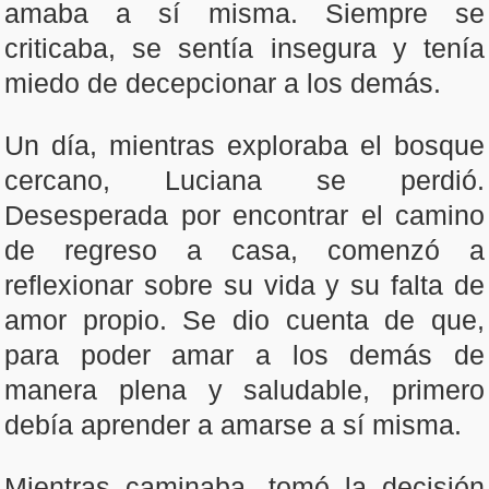
amaba a sí misma. Siempre se
criticaba, se sentía insegura y tenía
miedo de decepcionar a los demás.
Un día, mientras exploraba el bosque
cercano, Luciana se perdió.
Desesperada por encontrar el camino
de regreso a casa, comenzó a
reflexionar sobre su vida y su falta de
amor propio. Se dio cuenta de que,
para poder amar a los demás de
manera plena y saludable, primero
debía aprender a amarse a sí misma.
Mientras caminaba, tomó la decisión