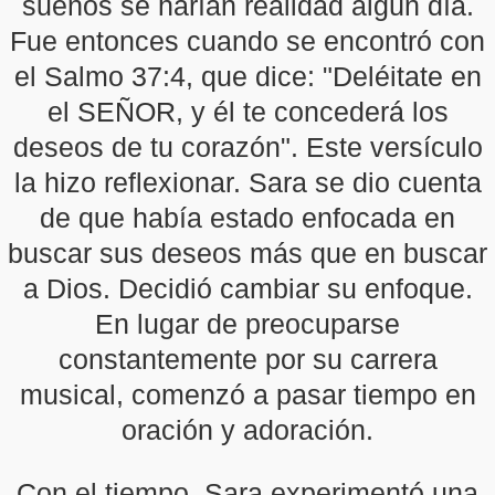
sueños se harían realidad algún día.
Fue entonces cuando se encontró con
el Salmo 37:4, que dice: "Deléitate en
el SEÑOR, y él te concederá los
deseos de tu corazón". Este versículo
la hizo reflexionar. Sara se dio cuenta
de que había estado enfocada en
buscar sus deseos más que en buscar
a Dios. Decidió cambiar su enfoque.
En lugar de preocuparse
constantemente por su carrera
musical, comenzó a pasar tiempo en
oración y adoración.
Con el tiempo, Sara experimentó una