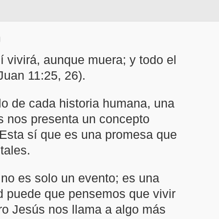
í vivirá, aunque muera; y todo el
Juan 11:25, 26).
tulo de cada historia humana, una
s nos presenta un concepto
a. Esta sí que es una promesa que
tales.
n no es solo un evento; es una
tud puede que pensemos que vivir
ero Jesús nos llama a algo más