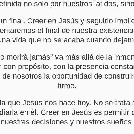
finida no solo por nuestros latidos, sino
un final. Creer en Jesús y seguirlo impli
rentaremos el final de nuestra existenci
 una vida que no se acaba cuando dejamo
 morirá jamás" va más allá de la inmort
vir con propósito, con la presencia const
 de nosotros la oportunidad de construi
firme.
a que Jesús nos hace hoy. No se trata 
diaria en él. Creer en Jesús es permitir 
nuestras decisiones y nuestros sueños.