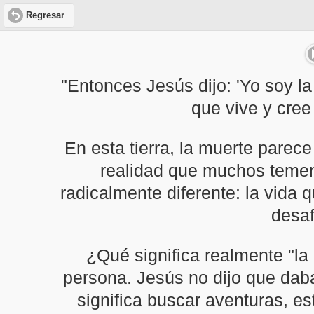
Regresar
"Entonces Jesús dijo: 'Yo soy la
que vive y cree
En esta tierra, la muerte parece
realidad que muchos temen
radicalmente diferente: la vida 
desaf
¿Qué significa realmente "la 
persona. Jesús no dijo que daba
significa buscar aventuras, e