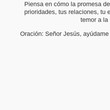
Piensa en cómo la promesa de 
prioridades, tus relaciones, tu 
temor a la
Oración: Señor Jesús, ayúdame a