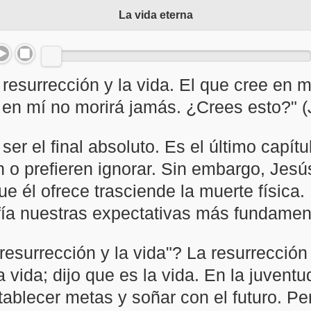
La vida eterna
 resurrección y la vida. El que cree en m
 en mí no morirá jamás. ¿Crees esto?" (
 ser el final absoluto. Es el último capí
 o prefieren ignorar. Sin embargo, Jesú
que él ofrece trasciende la muerte físic
ía nuestras expectativas más fundamen
resurrección y la vida"? La resurrecció
 vida; dijo que es la vida. En la juven
stablecer metas y soñar con el futuro. P