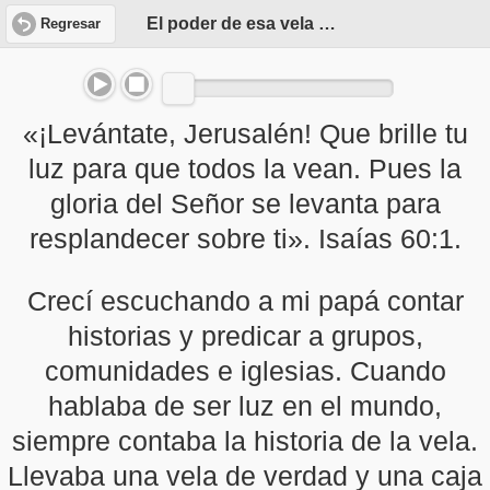
El poder de esa vela pequeña
Regresar
«¡Levántate, Jerusalén! Que brille tu
luz para que todos la vean. Pues la
gloria del Señor se levanta para
resplandecer sobre ti». Isaías 60:1.
Crecí escuchando a mi papá contar
historias y predicar a grupos,
comunidades e iglesias. Cuando
hablaba de ser luz en el mundo,
siempre contaba la historia de la vela.
Llevaba una vela de verdad y una caja