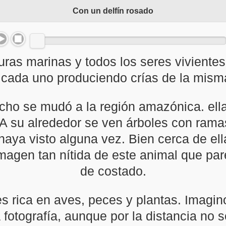
Con un delfín rosado
uras marinas y todos los seres viviente
, cada uno produciendo crías de la mism
ho se mudó a la región amazónica. ella
 A su alrededor se ven árboles con rama
haya visto alguna vez. Bien cerca de ell
magen tan nítida de este animal que pare
de costado.
es rica en aves, peces y plantas. Imagin
fotografía, aunque por la distancia no se