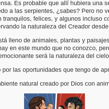
sa. Es probable que allí hubiera una se
edo a las serpientes, ¿sabes? Pero no ve
n tranquilos, felices, y algunos incluso 
rvando la naturaleza del Creador desde
á lleno de animales, plantas y paisajes
hay en este mundo que no conozco, per
emocionante será la naturaleza del cielo
 por las oportunidades que tengo de apr
iente natural creado por Dios con anima