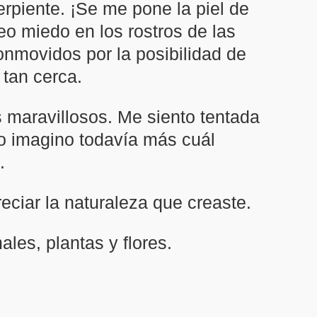
rpiente. ¡Se me pone la piel de
o miedo en los rostros de las
conmovidos por la posibilidad de
 tan cerca.
 maravillosos. Me siento tentada
o imagino todavía más cuál
.
eciar la naturaleza que creaste.
les, plantas y flores.