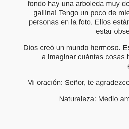
fondo hay una arboleda muy den
gallina! Tengo un poco de mi
personas en la foto. Ellos está
estar obse
Dios creó un mundo hermoso. Est
a imaginar cuántas cosas 
Mi oración: Señor, te agradezco
Naturaleza: Medio amb