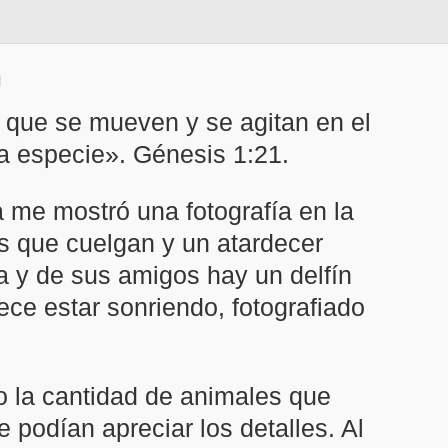
s que se mueven y se agitan en el
a especie». Génesis 1:21.
 me mostró una fotografía en la
s que cuelgan y un atardecer
a y de sus amigos hay un delfín
ce estar sonriendo, fotografiado
o la cantidad de animales que
 podían apreciar los detalles. Al