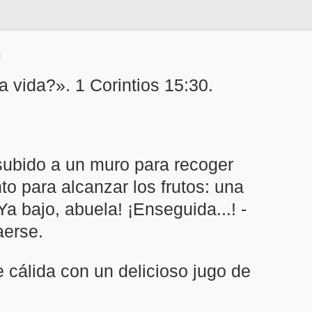
 vida?». 1 Corintios 15:30.
subido a un muro para recoger
nto para alcanzar los frutos: una
Ya bajo, abuela! ¡Enseguida...! -
aerse.
e cálida con un delicioso jugo de