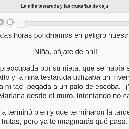
La niña testaruda y las castañas de cajú
das horas pondríamos en peligro nuestra
¡Niña, bájate de ahí!
preocupada por su nieta, que se había 
lto y la niña testaruda utilizaba un inve
la mitad, pegada a un palo de escoba. -¡
 Mariana desde el muro, intentando no c
ia terminó bien y que terminaron la tard
frutas, pero ya te imaginarás qué pasó.