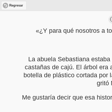
Regresar
«¿Y para qué nosotros a to
La abuela Sebastiana estaba 
castañas de cajú. El árbol era a
botella de plástico cortada por 
gritó
Me gustaría decir que esa histor