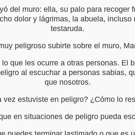
ayó del muro: ella, su palo para recoger 
cho dolor y lágrimas, la abuela, incluso 
testaruda.
muy peligroso subirte sobre el muro, Ma
o que les ocurre a otras personas. El
peligro al escuchar a personas sabias,
que nosotros.
 vez estuviste en peligro? ¿Cómo lo res
 que en situaciones de peligro pueda esc
que puedes terminar lastimado o que es