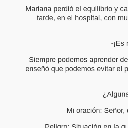
Mariana perdió el equilibrio y c
tarde, en el hospital, con mu
-¡Es 
Siempre podemos aprender de l
enseñó que podemos evitar el 
¿Alguna
Mi oración: Señor,
Peligro: Situación en la 