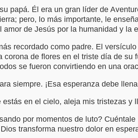
su papá. Él era un gran líder de Aventu
Tierra; pero, lo más importante, le enseñ
el amor de Jesús por la humanidad y la e
 más recordado como padre. El versículo 
corona de flores en el triste día de su 
todos se fueron convirtiendo en una orac
para siempre. ¡Esa esperanza debe llenar
 estás en el cielo, aleja mis tristezas y
ando por momentos de luto? Cuéntale e
 Dios transforma nuestro dolor en esper