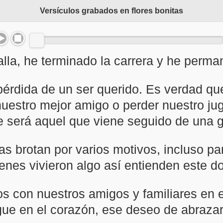
Versículos grabados en flores bonitas
la, he terminado la carrera y he perman
érdida de un ser querido. Es verdad que
uestro mejor amigo o perder nuestro jug
e será aquel que viene seguido de una g
as brotan por varios motivos, incluso pa
enes vivieron algo así entienden este do
 con nuestros amigos y familiares en el 
gue en el corazón, ese deseo de abrazar