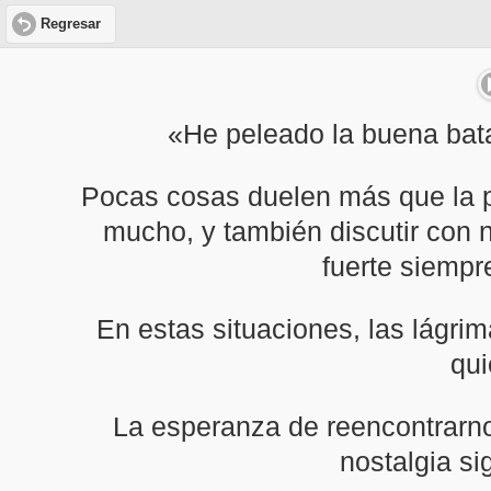
Regresar
«He peleado la buena batal
Pocas cosas duelen más que la p
mucho, y también discutir con n
fuerte siempr
En estas situaciones, las lágrim
qui
La esperanza de reencontrarnos
nostalgia si