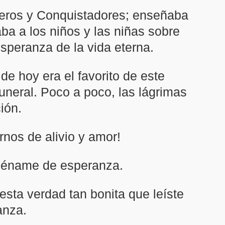
reros y Conquistadores; enseñaba
aba a los niños y las niñas sobre
speranza de la vida eterna.
de hoy era el favorito de este
funeral. Poco a poco, las lágrimas
ión.
nos de alivio y amor!
 lléname de esperanza.
sta verdad tan bonita que leíste
anza.