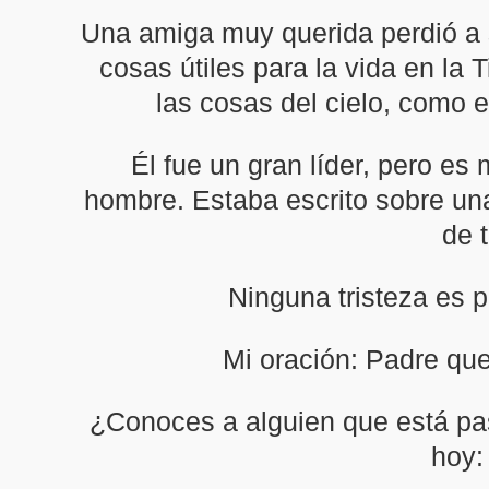
Una amiga muy querida perdió a 
cosas útiles para la vida en la 
las cosas del cielo, como 
Él fue un gran líder, pero es
hombre. Estaba escrito sobre una 
de 
Ninguna tristeza es 
Mi oración: Padre que
¿Conoces a alguien que está pas
hoy: