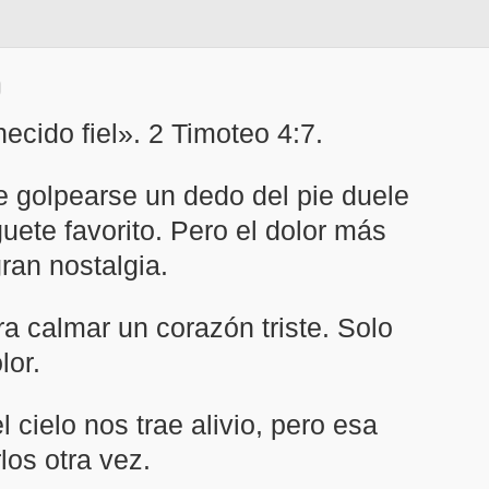
ecido fiel». 2 Timoteo 4:7.
 golpearse un dedo del pie duele
uete favorito. Pero el dolor más
ran nostalgia.
ra calmar un corazón triste. Solo
lor.
cielo nos trae alivio, pero esa
los otra vez.