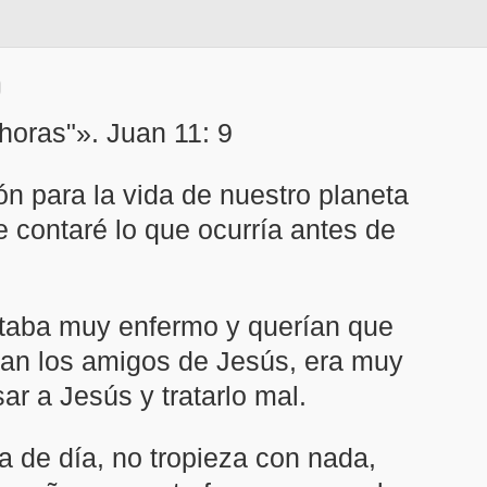
 horas"». Juan 11: 9
n para la vida de nuestro planeta
e contaré lo que ocurría antes de
staba muy enfermo y querían que
ían los amigos de Jesús, era muy
ar a Jesús y tratarlo mal.
a de día, no tropieza con nada,