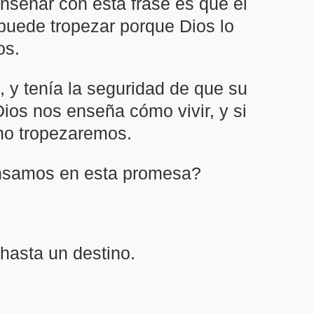
enseñar con esta frase es que el
 puede tropezar porque Dios lo
os.
 y tenía la seguridad de que su
ios nos enseña cómo vivir, y si
no tropezaremos.
ensamos en esta promesa?
hasta un destino.