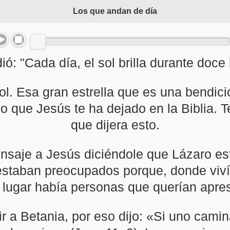
Los que andan de día
ó: "Cada día, el sol brilla durante doce
l. Esa gran estrella que es una bendició
o que Jesús te ha dejado en la Biblia. T
que dijera esto.
ensaje a Jesús diciéndole que Lázaro e
 estaban preocupados porque, donde viv
 lugar había personas que querían apres
r a Betania, por eso dijo: «Si uno camin