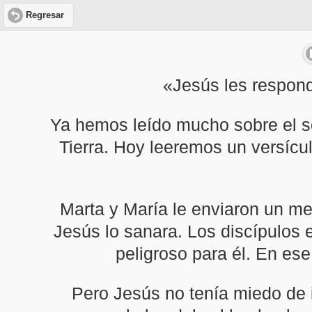
Regresar
«Jesús les respondi
Ya hemos leído mucho sobre el so
Tierra. Hoy leeremos un versícul
Marta y María le enviaron un m
Jesús lo sanara. Los discípulos
peligroso para él. En ese
Pero Jesús no tenía miedo de i