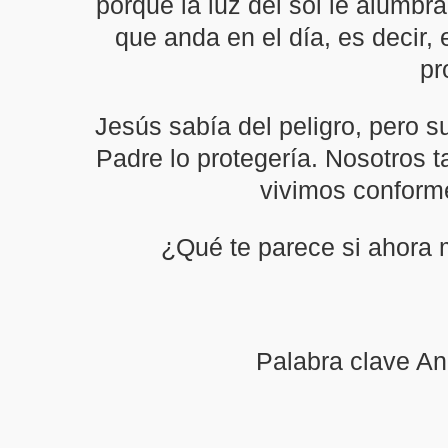
porque la luz del sol le alumbr
que anda en el día, es decir,
pr
Jesús sabía del peligro, pero 
Padre lo protegería. Nosotros 
vivimos conform
¿Qué te parece si ahora
Palabra clave An