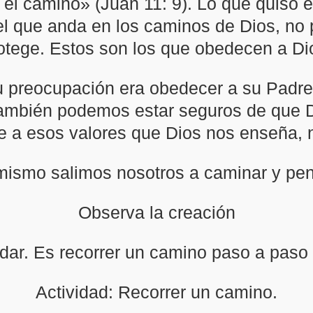
a el camino» (Juan 11: 9). Lo que quiso 
 el que anda en los caminos de Dios, no
otege. Estos son los que obedecen a Di
su preocupación era obedecer a su Padre,
también podemos estar seguros de que D
e a esos valores que Dios nos enseña, 
 mismo salimos nosotros a caminar y p
Observa la creación
dar. Es recorrer un camino paso a paso 
Actividad: Recorrer un camino.