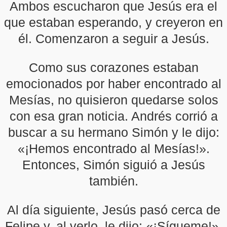
Ambos escucharon que Jesús era el
que estaban esperando, y creyeron en
él. Comenzaron a seguir a Jesús.
Como sus corazones estaban
emocionados por haber encontrado al
Mesías, no quisieron quedarse solos
con esa gran noticia. Andrés corrió a
buscar a su hermano Simón y le dijo:
«¡Hemos encontrado al Mesías!».
Entonces, Simón siguió a Jesús
también.
Al día siguiente, Jesús pasó cerca de
Felipe y, al verlo, le dijo: «¡Sígueme!».