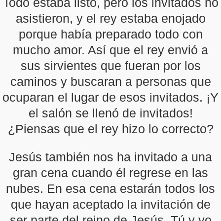
Todo estaba listo, pero los invitados no
asistieron, y el rey estaba enojado
porque había preparado todo con
mucho amor. Así que el rey envió a
sus sirvientes que fueran por los
caminos y buscaran a personas que
ocuparan el lugar de esos invitados. ¡Y
el salón se llenó de invitados!
¿Piensas que el rey hizo lo correcto?
Jesús también nos ha invitado a una
gran cena cuando él regrese en las
nubes. En esa cena estarán todos los
que hayan aceptado la invitación de
ser parte del reino de Jesús. Tú y yo